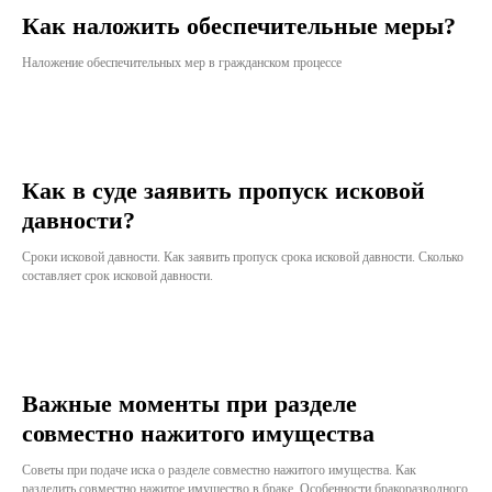
Как наложить обеспечительные меры?
Наложение обеспечительных мер в гражданском процессе
Как в суде заявить пропуск исковой
давности?
Сроки исковой давности. Как заявить пропуск срока исковой давности. Сколько
составляет срок исковой давности.
Важные моменты при разделе
совместно нажитого имущества
Советы при подаче иска о разделе совместно нажитого имущества. Как
разделить совместно нажитое имущество в браке. Особенности бракоразводного