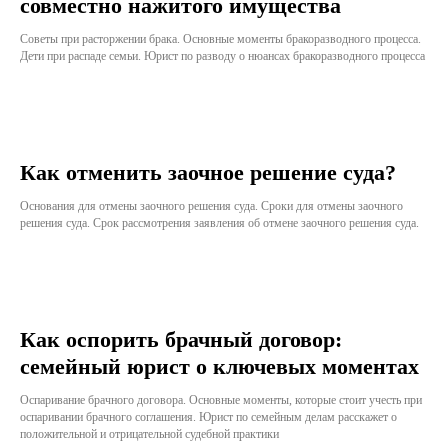
совместно нажитого имущества
Советы при расторжении брака. Основные моменты бракоразводного процесса.
Дети при распаде семьи. Юрист по разводу о нюансах бракоразводного процесса
Как отменить заочное решение суда?
Основания для отмены заочного решения суда. Сроки для отмены заочного
решения суда. Срок рассмотрения заявления об отмене заочного решения суда.
Как оспорить брачный договор:
семейный юрист о ключевых моментах
Оспаривание брачного договора. Основные моменты, которые стоит учесть при
оспаривании брачного соглашения. Юрист по семейным делам расскажет о
положительной и отрицательной судебной практики