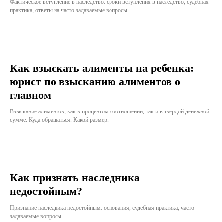
Фактическое вступление в наследство: сроки вступления в наследство, судебная
практика, ответы на часто задаваемые вопросы
Как взыскать алименты на ребенка:
юрист по взысканию алиментов о
главном
Взыскание алиментов, как в процентом соотношении, так и в твердой денежной
сумме. Куда обращаться. Какой размер.
Как признать наследника
недостойным?
Признание наследника недостойным: основания, судебная практика, часто
задаваемые вопросы