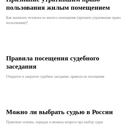
пользования жилым помещением
Как выписать человека из жилого помещения (признать утратившим право
пользования)?
Правила посещения судебного
заседания
Открытое и закрытое судебное заседание, правила их посещения
Можно ли выбрать судью в России
Правовые основы, порядок и нюансы вопроса про выбор судьи