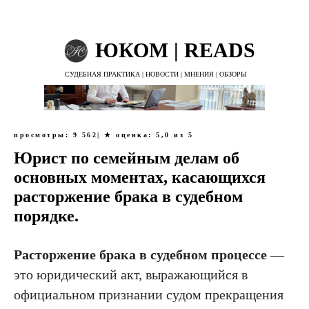
ЮКОМ | READS
СУДЕБНАЯ ПРАКТИКА | НОВОСТИ | МНЕНИЯ | ОБЗОРЫ
просмотры: 9 562| ★ оценка: 5,0
из 5
Юрист по семейным делам об
основных моментах, касающихся
расторжение брака в судебном
порядке.
Расторжение брака в судебном процессе
—
это юридический акт, выражающийся в
официальном признании судом прекращения