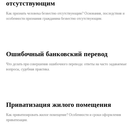
отсутствующим
Как признать человека безвестно отсутствующим? Основания, последствия и
особенности признания гражданина безвестно отсутствующим.
Ошибочный банковский перевод
Что делать при совершения ошибочного перевода: ответы на часто задаваемые
вопросы, судебная практика.
Приватизация жилого помещения
Как приватизировать жилое помещение? Особенности и сроки оформления
приватизации.