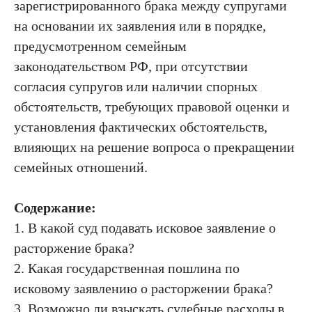
зарегистрированного брака между супругами
на основании их заявления или в порядке,
предусмотренном семейным
законодательством РФ, при отсутствии
согласия супругов или наличии спорных
обстоятельств, требующих правовой оценки и
установления фактических обстоятельств,
влияющих на решение вопроса о прекращении
семейных отношений.
Содержание:
1. В какой суд подавать исковое заявление о
расторжение брака?
2. Какая государственная пошлина по
исковому заявлению о расторжении брака?
3. Возможно ли взыскать судебные расходы в