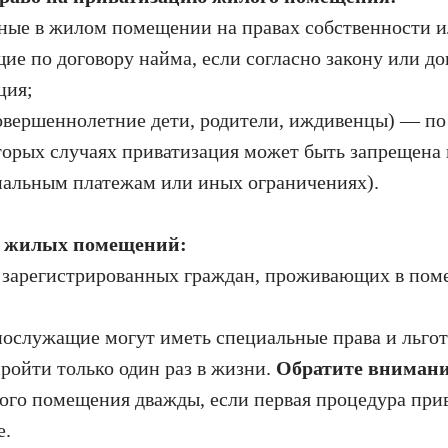
нные в жилом помещении на правах собственности и
ие по договору найма, если согласно закону или д
ция;
совершеннолетние дети, родители, иждивенцы) — по
торых случаях приватизация может быть запрещена 
нальным платежам или иных ограничениях).
и жилых помещений:
ех зарегистрированных граждан, проживающих в пом
нослужащие могут иметь специальные права и льгот
ройти только один раз в жизни.
Обратите внимани
ого помещения дважды, если первая процедура при
е.