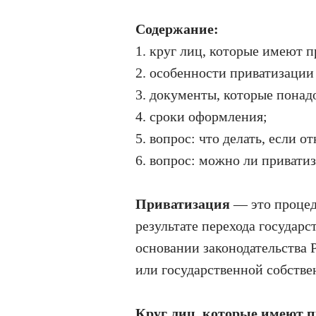
Содержание:
1. круг лиц, которые имеют 
2. особенности приватизаци
3. документы, которые понад
4. сроки оформления;
5. вопрос: что делать, если о
6. вопрос: можно ли привати
Приватизация
— это процед
результате перехода государ
основании законодательства
или государственной собстве
Круг лиц, которые имеют 