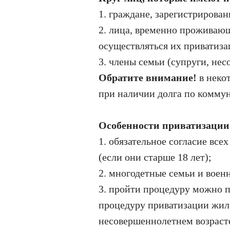
1. граждане, зарегистрирова
2. лица, временно проживающ
осуществляться их приватиза
3. члены семьи (супруги, не
Обратите внимание!
в неко
при наличии долга по комму
Особенности приватизаци
1. обязательное согласие вс
(если они старше 18 лет);
2. многодетные семьи и воен
3. пройти процедуру можно п
процедуру приватизации жил
несовершеннолетнем возраст