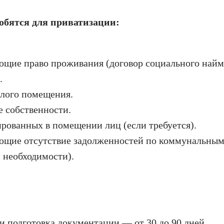
обятся для приватизации:
щие право проживания (договор социального найма
.
лого помещения.
е собственности.
ированных в помещении лиц (если требуется).
ющие отсутствие задолженностей по коммунальным
и необходимости).
и подготовка документации — от 30 до 90 дней.