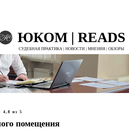
Е ПРОЕКТЫ
УСЛУГИ КОМПАНИИ
ЮКОМ | ПУБЛИКА
ЮКОМ | READS
СУДЕБНАЯ ПРАКТИКА | НОВОСТИ | МНЕНИЯ | ОБЗОРЫ
а:
4,8
из 5
ого помещения