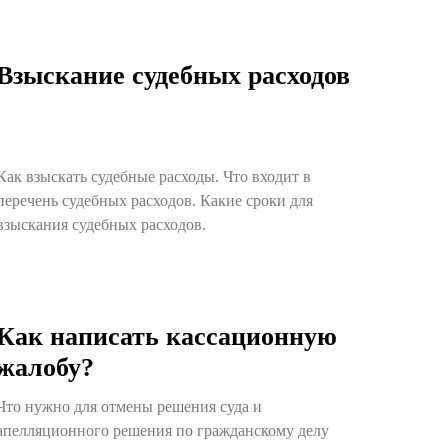
Взыскание судебных расходов
Как взыскать судебные расходы. Что входит в
перечень судебных расходов. Какие сроки для
взыскания судебных расходов.
Как написать кассационную
жалобу?
Что нужно для отмены решения суда и
апелляционного решения по гражданскому делу