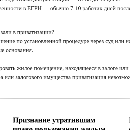
венности в ЕГРН — обычно 7-10 рабочих дней после
азали в приватизации?
ение по установленной процедуре через суд или н
ые основания.
овать жилое помещение, находящееся в залоге или 
ра или залогового имущества приватизация невозмо
Признание утратившим
право пользования жилым