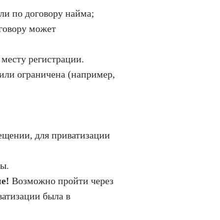
ли по договору найма;
оговору может
 месту регистрации.
или ограничена (например,
ещении, для приватизации
ы.
е!
Возможно пройти через
ватизации была в