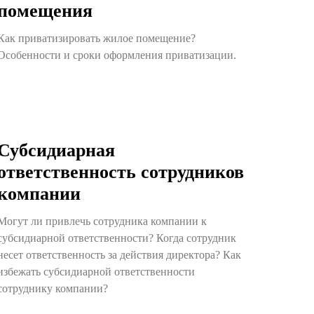
помещения
Как приватизировать жилое помещение?
Особенности и сроки оформления приватизации.
Субсидиарная
ответственность сотрудников
компании
Могут ли привлечь сотрудника компании к
субсидиарной ответственности? Когда сотрудник
несет ответственность за действия директора? Как
избежать субсидиарной ответственности
сотруднику компании?