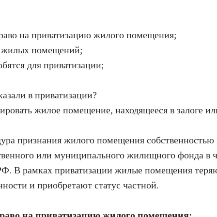
право на приватизацию жилого помещения;
и жилых помещений;
обятся для приватизации;
тказали в приватизации?
зировать жилое помещение, находящееся в залоге ил
ура признания жилого помещения собственностью 
ственного или муниципального жилищного фонда в 
 РФ. В рамках приватизации жилые помещения теря
нности и приобретают статус частной.
право на приватизацию жилого помещения: