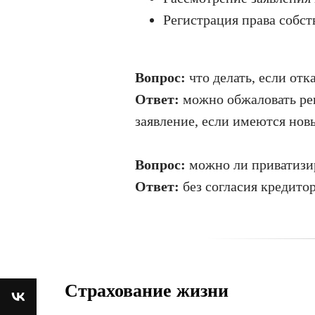
Регистрация права собст
Вопрос:
что делать, если отк
Ответ:
можно обжаловать реш
заявление, если имеются нов
Вопрос:
можно ли приватизир
Ответ:
без согласия кредито
Страхование жизни