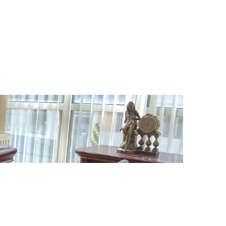
ЦИИ
КОНТАКТЫ
|
EN
中文