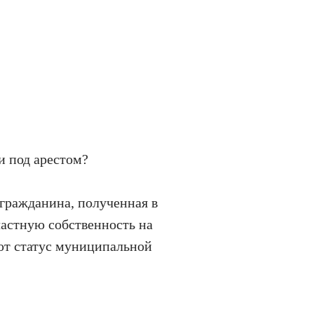
и под арестом?
гражданина, полученная в
частную собственность на
ют статус муниципальной