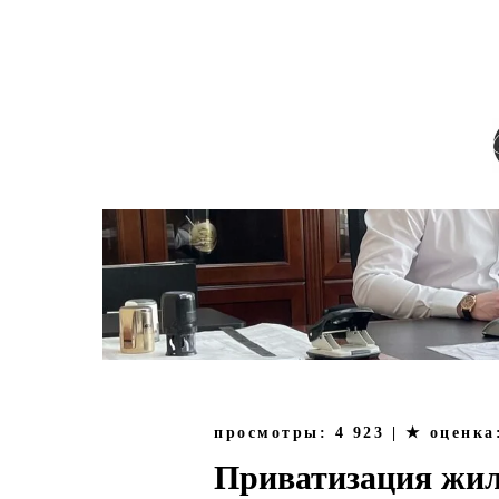
О КОМПАНИИ
СМИ | ПУБЛИЧНЫ
просмотры: 4 923 | ★ оценк
Приватизация жил