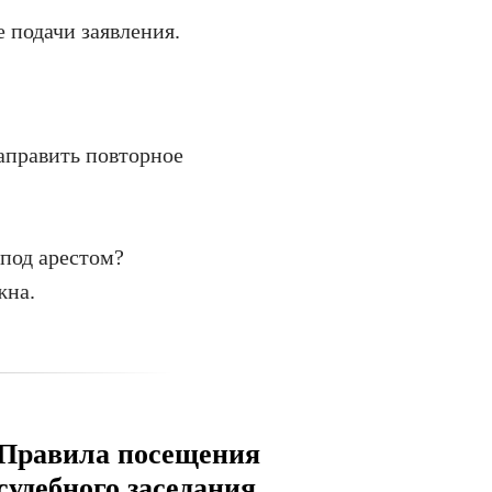
 подачи заявления.
аправить повторное
под арестом?
жна.
Правила посещения
судебного заседания