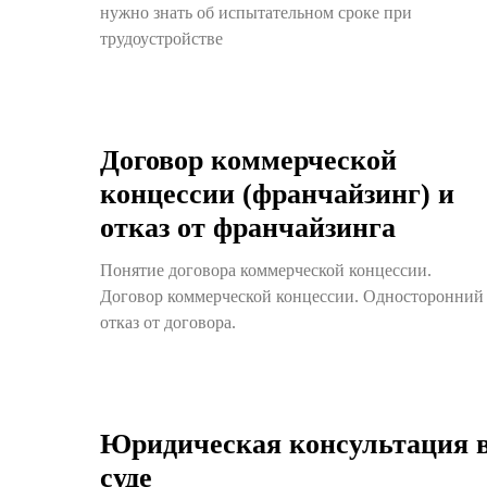
нужно знать об испытательном сроке при
трудоустройстве
Договор коммерческой
концессии (франчайзинг) и
отказ от франчайзинга
Понятие договора коммерческой концессии.
Договор коммерческой концессии. Односторонний
отказ от договора.
Юридическая консультация 
суде