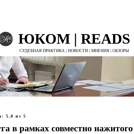
Е ПРОЕКТЫ
УСЛУГИ КОМПАНИИ
ЮКОМ | ПУБЛИКА
ЮКОМ | READS
СУДЕБНАЯ ПРАКТИКА | НОВОСТИ | МНЕНИЯ | ОБЗОРЫ
: 5,0
из 5
га в рамках совместно нажитог