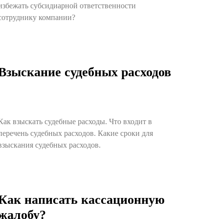
избежать субсидиарной ответственности
сотруднику компании?
Взыскание судебных расходов
Как взыскать судебные расходы. Что входит в
перечень судебных расходов. Какие сроки для
взыскания судебных расходов.
Как написать кассационную
жалобу?