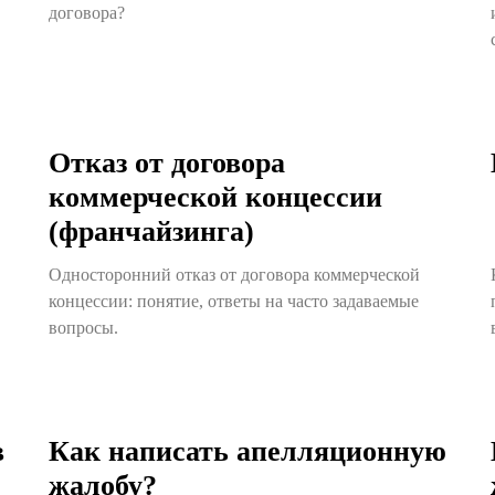
договора?
Отказ от договора
коммерческой концессии
(франчайзинга)
Односторонний отказ от договора коммерческой
концессии: понятие, ответы на часто задаваемые
вопросы.
в
Как написать апелляционную
жалобу?