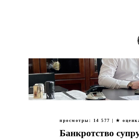
О КОМПАНИИ
СМИ | ПУБЛИЧНЫ
просмотры: 14 577 | ★ оценка
Банкротство супру