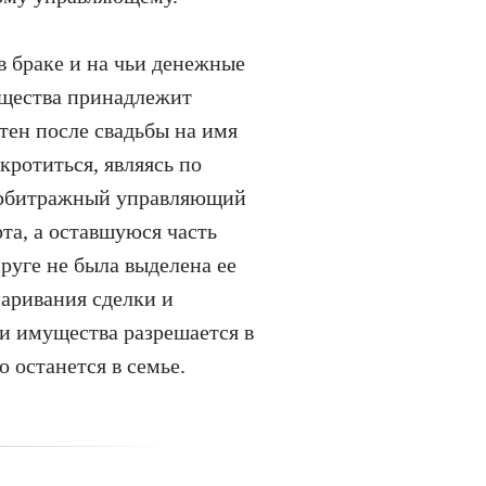
в браке и на чьи денежные
ущества принадлежит
тен после свадьбы на имя
кротиться, являясь по
 арбитражный управляющий
та, а оставшуюся часть
руге не была выделена ее
паривания сделки и
и имущества разрешается в
о останется в семье.