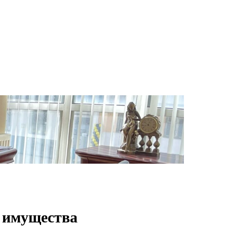
ЦИИ
КОНТАКТЫ
|
EN
中文
о имущества