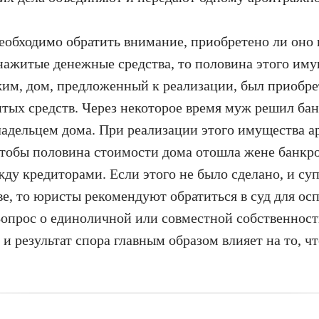
обходимо обратить внимание, приобретено ли оно 
 нажитые денежные средства, то половина этого им
им, дом, предложенный к реализации, был приобре
итых средств. Через некоторое время муж решил бан
адельцем дома. При реализации этого имущества
тобы половина стоимости дома отошла жене банкро
ду кредиторами. Если этого не было сделано, и суп
е, то юристы рекомендуют обратиться в суд для ос
Вопрос о единоличной или совместной собственност
и результат спора главным образом влияет на то, чт