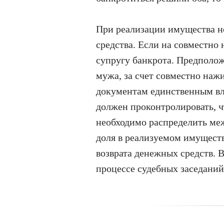
При реализации имущества не
средства. Если на совместно
супругу банкрота. Предполож
мужа, за счет совместно наж
документам единственным вл
должен проконтролировать, ч
необходимо распределить меж
доля в реализуемом имуществ
возврата денежных средств. 
процессе судебных заседаний 