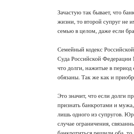
Зачастую так бывает, что бан
жизни, то второй супруг не и
семью в целом, даже если бра
Семейный кодекс Российской
Суда Российской Федерации №
что долги, нажитые в период
обязаны. Так же как и приобр
Это значит, что если долги п
признать банкротами и мужа,
лишь одного из супругов. Юр
случае ограничения, связанны
банкротиться решили оба, т