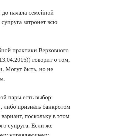
и до начала семейной
 супруга затронет всю
бной практики Верховного
.04.2016)) говорит о том,
. Могут быть, но не
м.
ной пары есть выбор:
, либо признать банкротом
вариант, поскольку в этом
го супруга. Если же
ному управляющему.