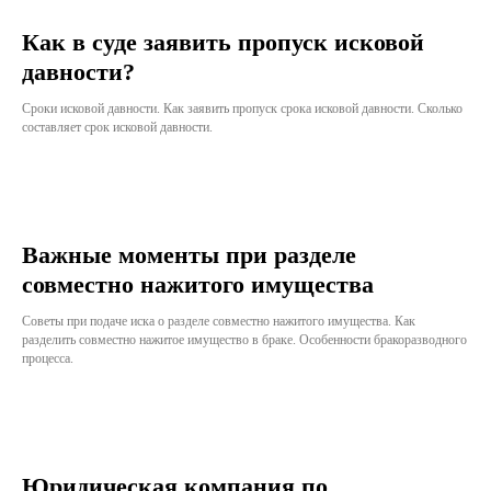
Как в суде заявить пропуск исковой
давности?
Сроки исковой давности. Как заявить пропуск срока исковой давности. Сколько
составляет срок исковой давности.
Важные моменты при разделе
совместно нажитого имущества
Советы при подаче иска о разделе совместно нажитого имущества. Как
разделить совместно нажитое имущество в браке. Особенности бракоразводного
процесса.
Юридическая компания по