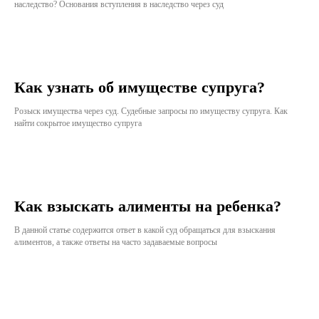
наследство? Основания вступления в наследство через суд
Как узнать об имуществе супруга?
Розыск имущества через суд. Судебные запросы по имуществу супруга. Как
найти сокрытое имущество супруга
Как взыскать алименты на ребенка?
В данной статье содержится ответ в какой суд обращаться для взыскания
алиментов, а также ответы на часто задаваемые вопросы