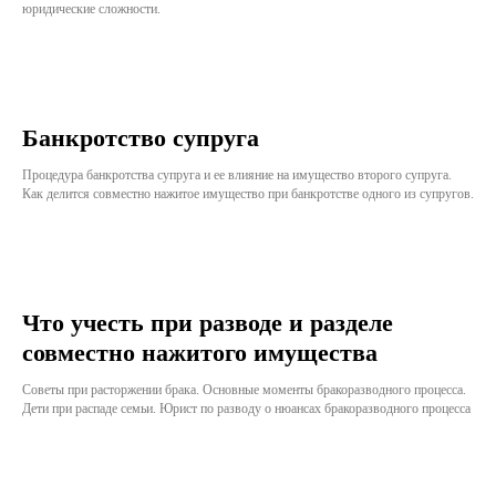
юридические сложности.
Банкротство супруга
Процедура банкротства супруга и ее влияние на имущество второго супруга.
Как делится совместно нажитое имущество при банкротстве одного из супругов.
Что учесть при разводе и разделе
совместно нажитого имущества
Советы при расторжении брака. Основные моменты бракоразводного процесса.
Дети при распаде семьи. Юрист по разводу о нюансах бракоразводного процесса