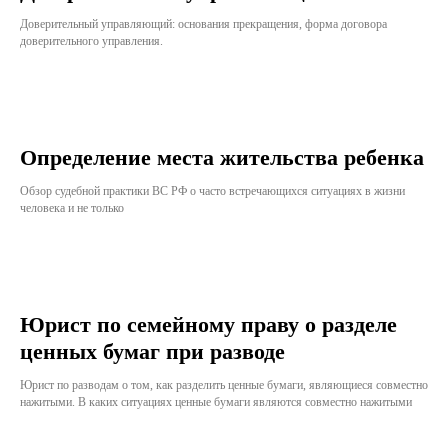
Доверительный управляющий: основания прекращения, форма договора
доверительного управления.
Определение места жительства ребенка
Обзор судебной практики ВС РФ о часто встречающихся ситуациях в жизни
человека и не только
Юрист по семейному праву о разделе
ценных бумаг при разводе
Юрист по разводам о том, как разделить ценные бумаги, являющиеся совместно
нажитыми. В каких ситуациях ценные бумаги являются совместно нажитыми