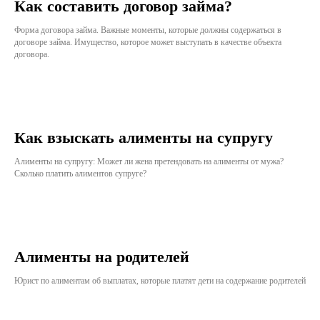
Как составить договор займа?
Форма договора займа. Важные моменты, которые должны содержаться в
договоре займа. Имущество, которое может выступать в качестве объекта
договора.
Как взыскать алименты на супругу
Алименты на супругу: Может ли жена претендовать на алименты от мужа?
Сколько платить алиментов супруге?
Алименты на родителей
Юрист по алиментам об выплатах, которые платят дети на содержание родителей