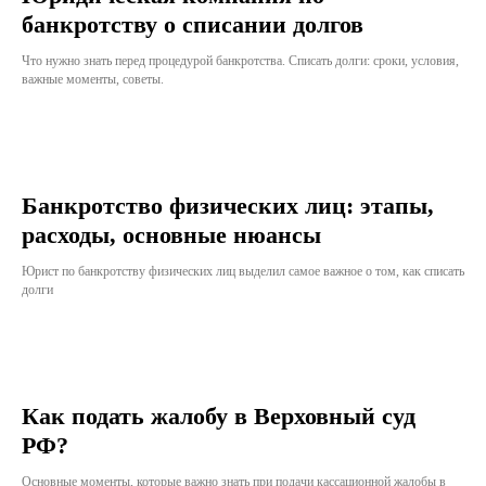
банкротству о списании долгов
Что нужно знать перед процедурой банкротства. Списать долги: сроки, условия,
важные моменты, советы.
Банкротство физических лиц: этапы,
расходы, основные нюансы
Юрист по банкротству физических лиц выделил самое важное о том, как списать
долги
Как подать жалобу в Верховный суд
РФ?
Основные моменты, которые важно знать при подачи кассационной жалобы в