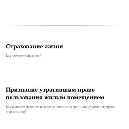
Страхование жизни
Как застраховать жизнь?
Признание утратившим право
пользования жилым помещением
Как выписать человека из жилого помещения (признать утратившим право
пользования)?