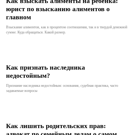
Как взыскать алименты на ребенка:
юрист по взысканию алиментов о
главном
Взыскание алиментов, как в процентом соотношении, так и в твердой денежной
сумме. Куда обращаться. Какой размер.
Как признать наследника
недостойным?
Признание наследника недостойным: основания, судебная практика, часто
задаваемые вопросы
Как лишить родительских прав:
адвокат по семейным делам о самом