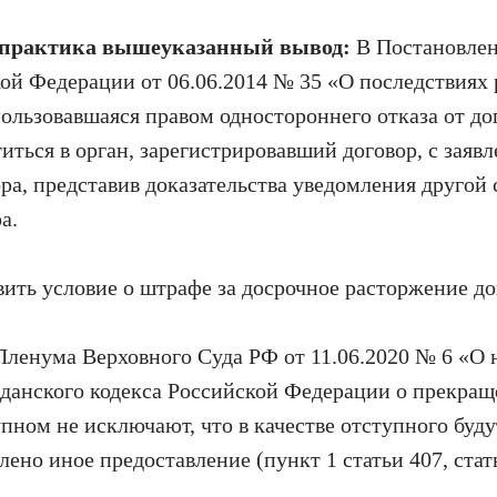
 практика вышеуказанный вывод:
В Постановле
ой Федерации от 06.06.2014 № 35 «О последствиях 
пользовавшаяся правом одностороннего отказа от дог
ться в орган, зарегистрировавший договор, с заявл
ра, представив доказательства уведомления другой
а.
ить условие о штрафе за досрочное расторжение дог
Пленума Верховного Суда РФ от 11.06.2020 № 6 «О 
анского кодекса Российской Федерации о прекращ
упном не исключают, что в качестве отступного буд
ено иное предоставление (пункт 1 статьи 407, стат