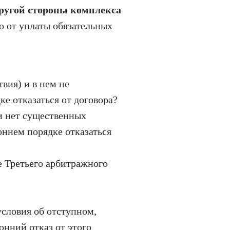
ругой стороны комплекса
 от уплаты обязательных
вия) и в нем не
е отказаться от договора?
ли нет существенных
оннем порядке отказаться
 Третьего арбитражного
условия об отступном,
онний отказ от этого