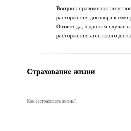
Вопрос:
правомерно ли услови
расторжения договора комме
Ответ:
да, в данном случае 
расторжения агентского дого
Страхование жизни
Как застраховать жизнь?