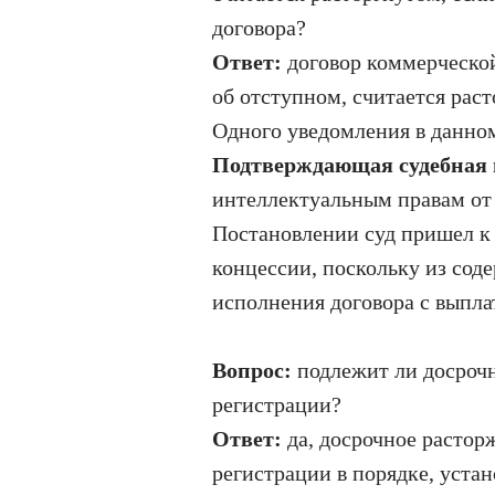
договора?
Ответ:
договор коммерческой
об отступном, считается рас
Одного уведомления в данном
Подтверждающая судебная
интеллектуальным правам от 
Постановлении суд пришел к
концессии, поскольку из соде
исполнения договора с выпла
Вопрос:
подлежит ли досрочн
регистрации?
Ответ:
да, досрочное растор
регистрации в порядке, уста