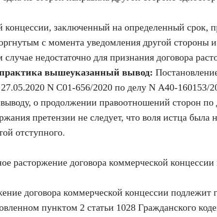
 концессии, заключенный на определенный срок, п
торгнутым с момента уведомления другой стороны и
 случае недостаточно для признания договора раст
 практика вышеуказанный вывод:
Постановление
27.05.2020 N С01-656/2020 по делу N А40-160153/2
 выводу, о продолжении правоотношений сторон по
ржания претензии не следует, что воля истца была н
той отступного.
ое расторжение договора коммерческой концессии 
жение договора коммерческой концессии подлежит 
новленном пунктом 2 статьи 1028 Гражданского код