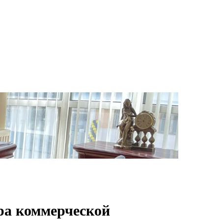
ЦИИ
КОНТАКТЫ
|
EN
中文
ора коммерческой