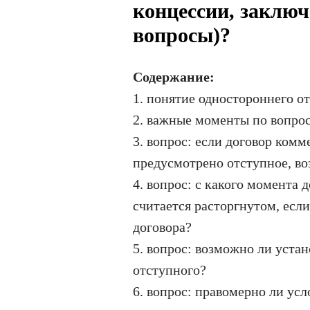
концессии, заключ
вопросы)?
Содержание:
1. понятие одностороннего о
2. важные моменты по вопрос
3. вопрос: если договор комм
предусмотрено отступное, во
4. вопрос: с какого момента 
считается расторгнутом, если
договора?
5. вопрос: возможно ли устан
отступного?
6. вопрос: правомерно ли усл