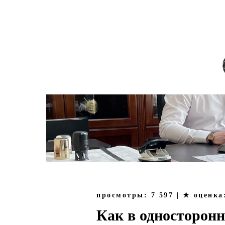
О КОМПАНИИ
СМИ | ПУБЛИЧНЫ
просмотры: 7 597 | ★ оценка
Как в односторонн