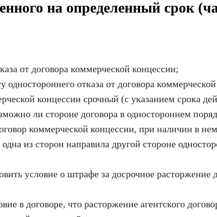
енного на определенный срок (ч
тказа от договора коммерческой концессии;
у одностороннего отказа от договора коммерческой
ерческой концессии срочный (с указанием срока дей
зможно ли стороне договора в одностороннем порядк
договор коммерческой концессии, при наличии в нем
 одна из сторон направила другой стороне одностор
овить условие о штрафе за досрочное расторжение д
овие в договоре, что расторжение агентского догово