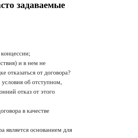
асто задаваемые
 концессии;
ствия) и в нем не
е отказаться от договора?
 условия об отступном,
онний отказ от этого
оговора в качестве
ра является основанием для