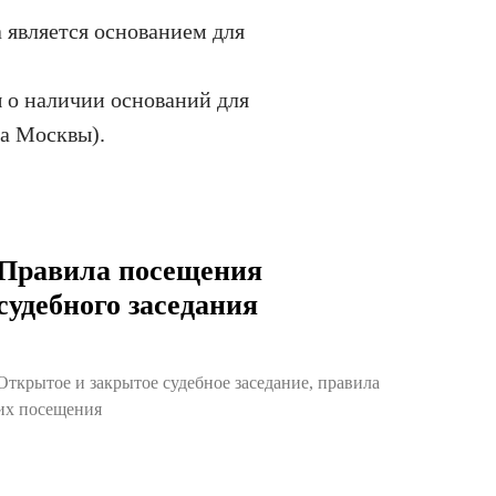
а является основанием для
ы о наличии оснований для
да Москвы).
Правила посещения
судебного заседания
Открытое и закрытое судебное заседание, правила
их посещения