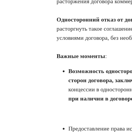
расторжения договора комме
Односторонний отказ от д
расторгнуть такое соглашени
условиями договора, без нео
Важные моменты
:
Возможность односторо
сторон договора, закл
концессии в односторон
при наличии в договор
Предоставление права и