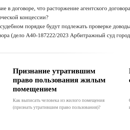
е в договоре, что расторжение агентского договор
рческой концессии?
в судебном порядке будут подлежать проверке довод
вора (дело А40-187222/2023 Арбитражный суд горо
Признание утратившим
право пользования жилым
помещением
Как выписать человека из жилого помещения
(признать утратившим право пользования)?