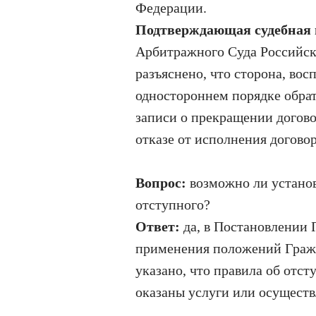
Федерации.
Подтверждающая судебная
Арбитражного Суда Российск
разъяснено, что сторона, вос
одностороннем порядке обрати
записи о прекращении догово
отказе от исполнения договор
Вопрос:
возможно ли установ
отступного?
Ответ:
да, в Постановлении 
применения положений Гражд
указано, что правила об отст
оказаны услуги или осуществл