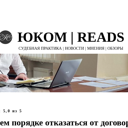
Е ПРОЕКТЫ
УСЛУГИ КОМПАНИИ
ЮКОМ | ПУБЛИКА
ЮКОМ | READS
СУДЕБНАЯ ПРАКТИКА | НОВОСТИ | МНЕНИЯ | ОБЗОРЫ
: 5
,0
из 5
ем порядке отказаться от догов