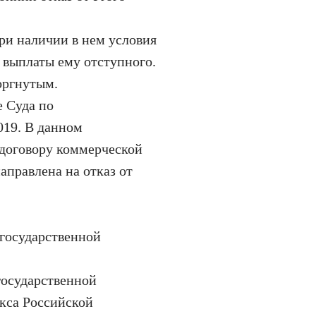
ри наличии в нем условия
 выплаты ему отступного.
оргнутым.
 Суда по
019. В данном
 договору коммерческой
аправлена на отказ от
государственной
государственной
екса Российской