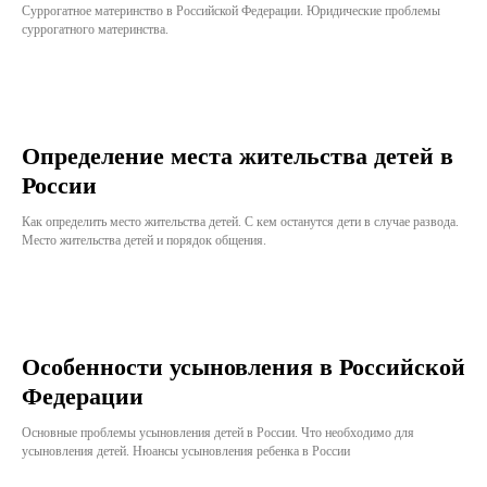
Суррогатное материнство в Российской Федерации. Юридические проблемы
суррогатного материнства.
Определение места жительства детей в
России
Как определить место жительства детей. С кем останутся дети в случае развода.
Место жительства детей и порядок общения.
Особенности усыновления в Российской
Федерации
Основные проблемы усыновления детей в России. Что необходимо для
усыновления детей. Нюансы усыновления ребенка в России